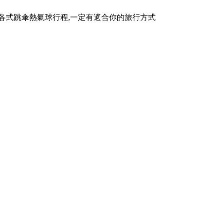
到各式跳傘熱氣球行程,一定有適合你的旅行方式