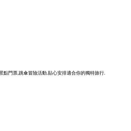
景點門票,跳傘冒險活動.貼心安排適合你的獨特旅行.