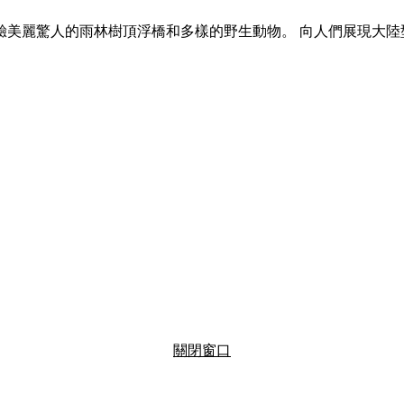
驗美麗驚人的雨林樹頂浮橋和多樣的野生動物。 向人們展現大陸
關閉窗口