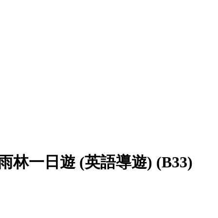
一日遊 (英語導遊) (B33)