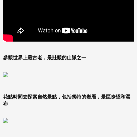
參觀世界上最古老，最壯觀的山脈之一
花點時間去探索自然景點，包括獨特的岩層，景區瞭望和瀑
布