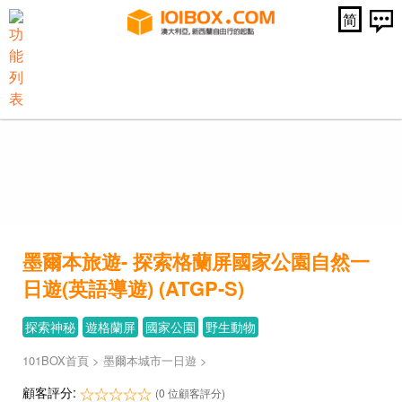
简
墨爾本旅遊- 探索格蘭屏國家公園自然一
日遊(英語導遊) (ATGP-S)
探索神秘
遊格蘭屏
國家公園
野生動物
101BOX首頁
>
墨爾本城市一日遊
>
顧客評分:
(0 位顧客評分)