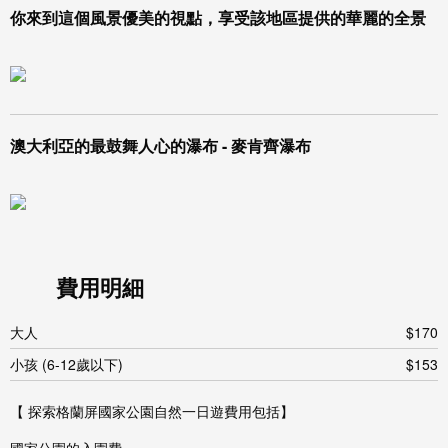
你來到這個風景優美的視點，享受該地區提供的華麗的全景
澳大利亞的最鼓舞人心的瀑布 - 麥肯齊瀑布
費用明細
大人
$170
小孩 (6-12歲以下)
$153
【 探索格蘭屏國家公園自然一日遊費用包括】
國家公園的入園費