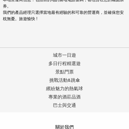
券。
我們的產品經理只選擇當地最有經驗的和可靠的營運商，並確保您安
枕無憂。旅遊愉快 !
城市一日遊
多日行程精選遊
景點門票
挑戰活動&跳傘
繽紛魅力的熱氣球
專業的酒莊品酒
巴士與交通
關於我們