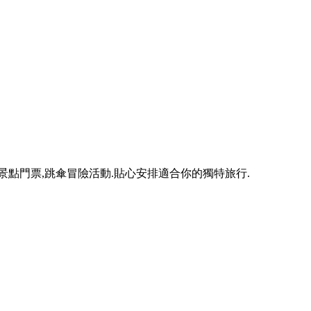
景點門票,跳傘冒險活動.貼心安排適合你的獨特旅行.