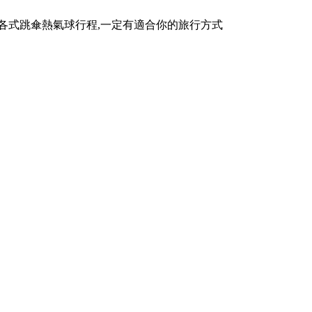
到各式跳傘熱氣球行程,一定有適合你的旅行方式