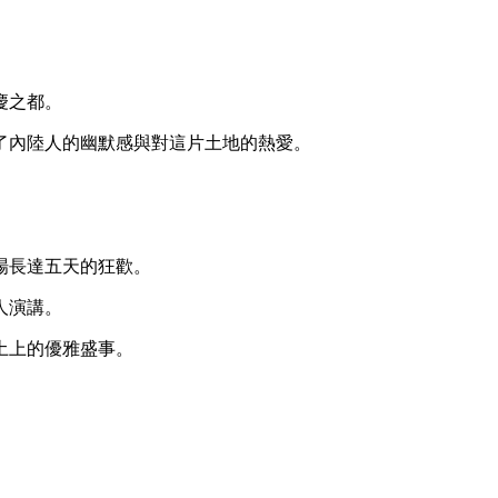
慶之都。
了內陸人的幽默感與對這片土地的熱愛。
，感受這場長達五天的狂歡。
人演講。
土上的優雅盛事。