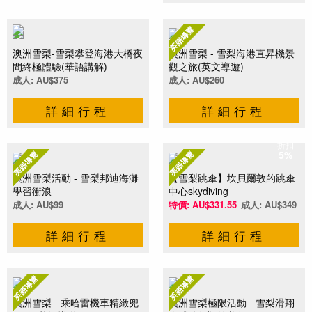
澳洲雪梨-雪梨攀登海港大橋夜
澳洲雪梨 - 雪梨海港直昇機景
間終極體驗(華語講解)
觀之旅(英文導遊)
成人: AU$375
成人: AU$260
詳細行程
詳細行程
折扣
5%
澳洲雪梨活動 - 雪梨邦迪海灘
【雪梨跳傘】坎貝爾敦的跳傘
學習衝浪
中心skydiving
成人: AU$99
特價: AU$331.55
成人: AU$349
詳細行程
詳細行程
澳洲雪梨 - 乘哈雷機車精緻兜
澳洲雪梨極限活動 - 雪梨滑翔