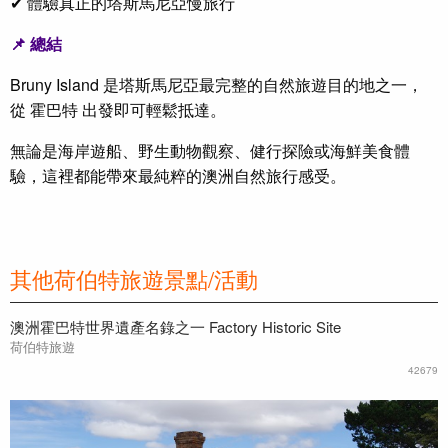
✔ 體驗真正的塔斯馬尼亞慢旅行
📌 總結
Bruny Island 是塔斯馬尼亞最完整的自然旅遊目的地之一，
從 霍巴特 出發即可輕鬆抵達。
無論是海岸遊船、野生動物觀察、健行探險或海鮮美食體
驗，這裡都能帶來最純粹的澳洲自然旅行感受。
其他荷伯特旅遊景點/活動
澳洲霍巴特世界遺產名錄之一 Factory Historic Site
荷伯特旅遊
42679