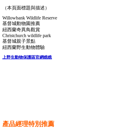
（
本頁面
標題與描述）
Willowbank Wildlife Reserve
基督城動物園推薦
紐西蘭奇異鳥觀賞
Christchurch wildlife park
基督城親子景點
紐西蘭野生動物體驗
上野生動物保護區官網瞧瞧
產品經理特別推薦