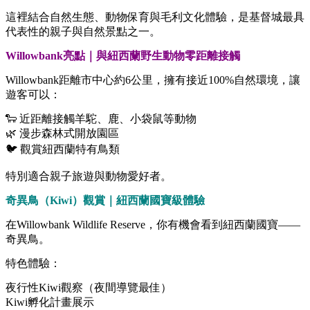
這裡結合自然生態、動物保育與毛利文化體驗，是基督城最具
代表性的親子與自然景點之一。
Willowbank亮點｜與紐西蘭野生動物零距離接觸
Willowbank距離市中心約6公里，擁有接近100%自然環境，讓
遊客可以：
🐑 近距離接觸羊駝、鹿、小袋鼠等動物
🌿 漫步森林式開放園區
🐦 觀賞紐西蘭特有鳥類
特別適合親子旅遊與動物愛好者。
奇異鳥（Kiwi）觀賞｜紐西蘭國寶級體驗
在Willowbank Wildlife Reserve，你有機會看到紐西蘭國寶——
奇異鳥。
特色體驗：
夜行性Kiwi觀察（夜間導覽最佳）
Kiwi孵化計畫展示