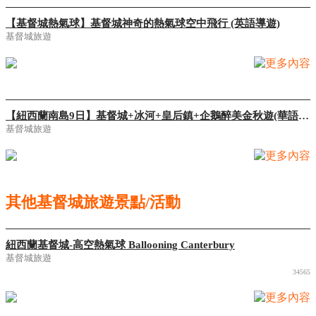
【基督城熱氣球】基督城神奇的熱氣球空中飛行 (英語導遊)
基督城旅遊
【紐西蘭南島9日】基督城+冰河+皇后鎮+企鵝醉美金秋遊(華語導遊)
基督城旅遊
其他基督城旅遊景點/活動
紐西蘭基督城-高空熱氣球 Ballooning Canterbury
基督城旅遊
34565