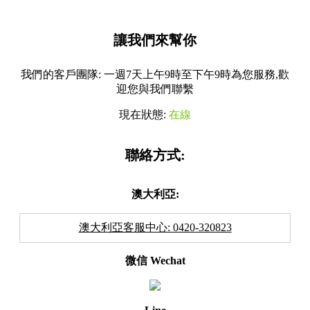
讓我們來幫你
我們的客戶團隊: 一週7天上午9時至下午9時為您服務,歡
迎您與我們聯繫
現在狀態:
在線
聯絡方式:
澳大利亞:
澳大利亞客服中心: 0420-320823
微信 Wechat