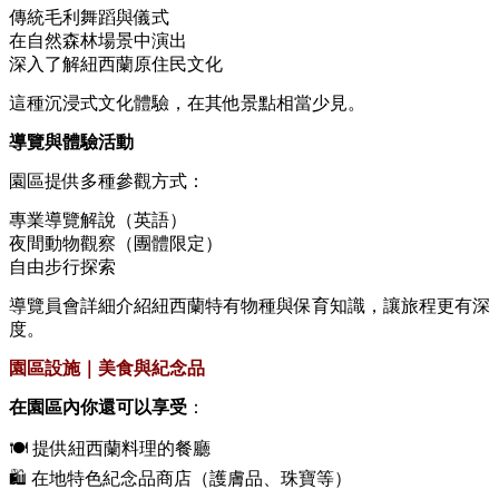
傳統毛利舞蹈與儀式
在自然森林場景中演出
深入了解紐西蘭原住民文化
這種沉浸式文化體驗，在其他景點相當少見。
導覽與體驗活動
園區提供多種參觀方式：
專業導覽解說（英語）
夜間動物觀察（團體限定）
自由步行探索
導覽員會詳細介紹紐西蘭特有物種與保育知識，讓旅程更有深
度。
園區設施｜美食與紀念品
在園區內你還可以享受
：
🍽️ 提供紐西蘭料理的餐廳
🛍️ 在地特色紀念品商店（護膚品、珠寶等）