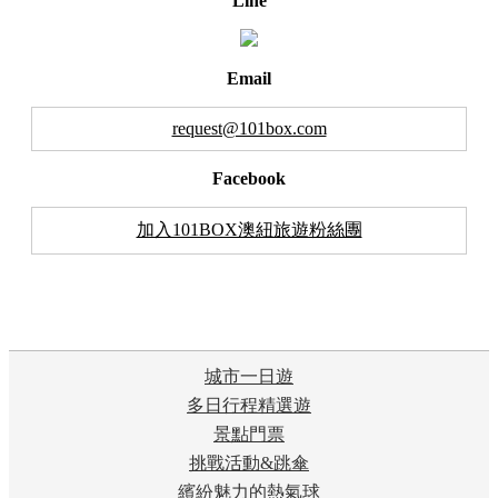
Line
Email
request@101box.com
Facebook
加入101BOX澳紐旅遊粉絲團
城市一日遊
多日行程精選遊
景點門票
挑戰活動&跳傘
繽紛魅力的熱氣球