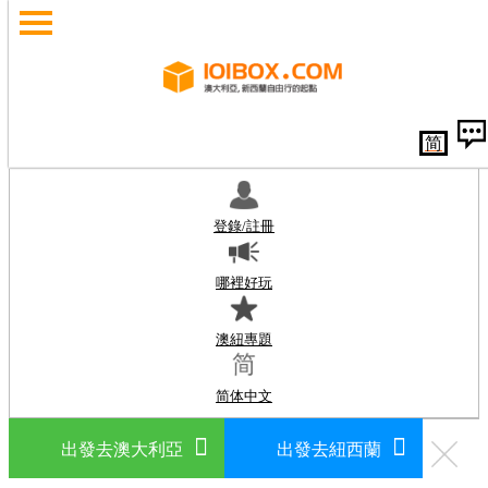
简
登錄/註冊
哪裡好玩
澳紐專題
简体中文
出發去澳大利亞
出發去紐西蘭