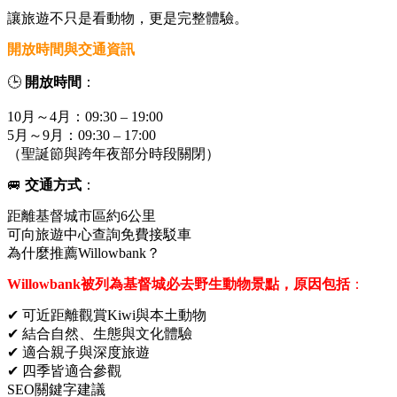
讓旅遊不只是看動物，更是完整體驗。
開放時間與交通資訊
🕒
開放時間
：
10月～4月：09:30 – 19:00
5月～9月：09:30 – 17:00
（聖誕節與跨年夜部分時段關閉）
🚐
交通方式
：
距離基督城市區約6公里
可向旅遊中心查詢免費接駁車
為什麼推薦Willowbank？
Willowbank被列為基督城必去野生動物景點，原因包括
：
✔ 可近距離觀賞Kiwi與本土動物
✔ 結合自然、生態與文化體驗
✔ 適合親子與深度旅遊
✔ 四季皆適合參觀
SEO關鍵字建議