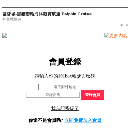
基督城-黑貓游輪海豚觀賞航遊 Dolphin Cruises
基督城旅遊
44158
會員登錄
請輸入你的101box帳號與密碼
登錄會員
我忘記密碼了
你還不是會員嗎?
立即免費加入會員