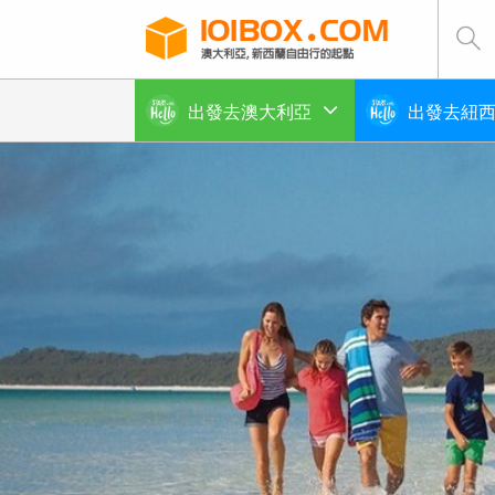
出發去澳大利亞
出發去紐