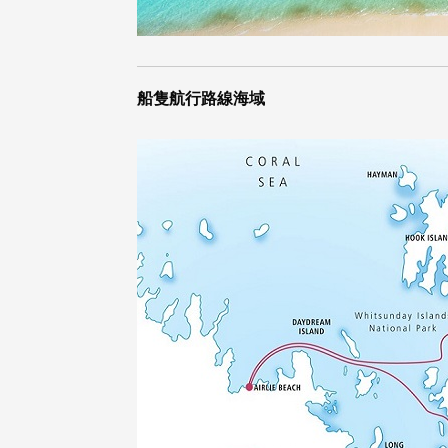
船隻航行路線海域