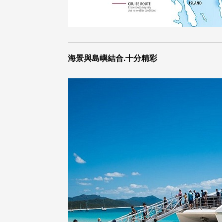
海景與島嶼結合.十分精彩