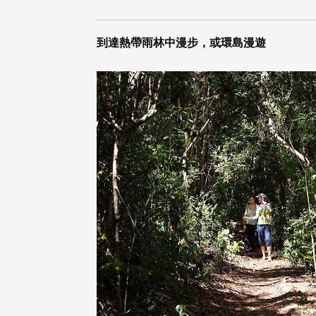
到達熱帶雨林中漫步，或環島漫遊