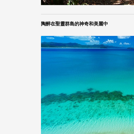
陶醉在聖靈群島的神奇和美麗中