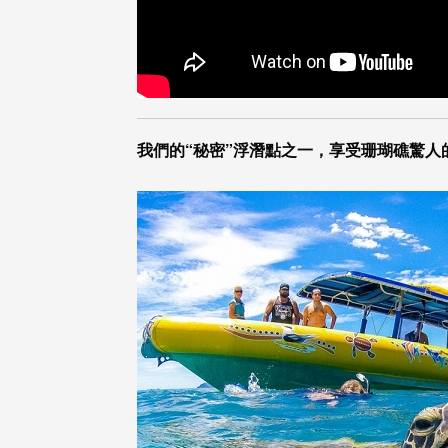
我們的“秘密”浮潛點之一，享受珊瑚礁驚人