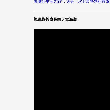
園健行生活之旅”，這是一次非常特別的冒險
觀賞為甚麼是白天堂海灘