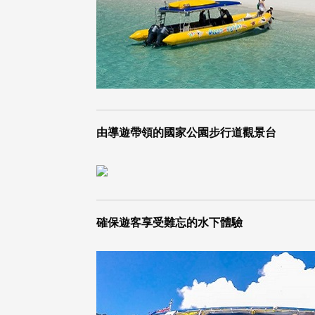
由導遊帶領的國家公園步行道觀景台
確保遊客享受難忘的水下體驗