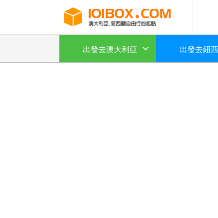
出發去澳大利亞
出發去紐