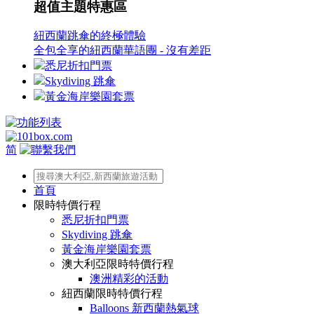
超值主題特惠區
紐西蘭跳傘的終極體驗
全包全享的紐西蘭華語團 - 沒有差距
悉尼折扣門票
Skydiving 跳傘
黃金海岸樂園套票
简
首頁
限時特價行程
悉尼折扣門票
Skydiving 跳傘
黃金海岸樂園套票
澳大利亞限時特價行程
澳洲精彩的活動
紐西蘭限時特價行程
Balloons 新西蘭熱氣球