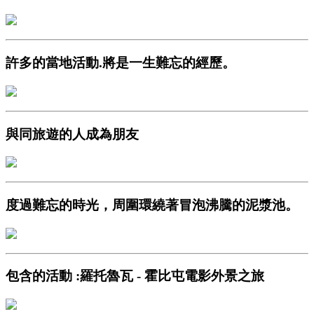
許多的當地活動.將是一生難忘的經歷。
與同旅遊的人成為朋友
度過難忘的時光，周圍環繞著冒泡沸騰的泥漿池。
包含的活動 :羅托魯瓦 - 霍比屯電影外景之旅