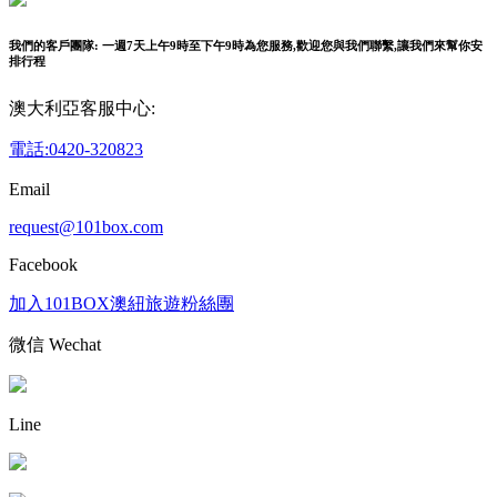
我們的客戶團隊: 一週7天上午9時至下午9時為您服務,歡迎您與我們聯繫,讓我們來幫你安
排行程
澳大利亞客服中心:
電話:0420-320823
Email
request@101box.com
Facebook
加入101BOX澳紐旅遊粉絲團
微信 Wechat
Line