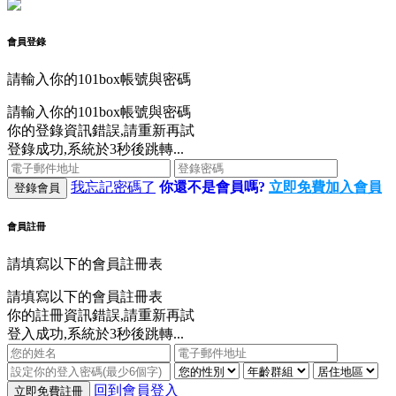
會員登錄
請輸入你的101box帳號與密碼
請輸入你的101box帳號與密碼
你的登錄資訊錯誤,請重新再試
登錄成功,系統於3秒後跳轉...
我忘記密碼了
你還不是會員嗎?
立即免費加入會員
登錄會員
會員註冊
請填寫以下的會員註冊表
請填寫以下的會員註冊表
你的註冊資訊錯誤,請重新再試
登入成功,系統於3秒後跳轉...
回到會員登入
立即免費註冊