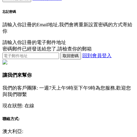
忘記密碼
請輸入你註冊的Email地址,我們會將重新設置密碼的方式寄給
你
請輸入你註冊的電子郵件地址
密碼郵件已經發送給您了,請檢查你的郵箱
回到會員登入
取回密碼
讓我們來幫你
我們的客戶團隊: 一週7天上午9時至下午9時為您服務,歡迎您
與我們聯繫
現在狀態:
在線
聯絡方式:
澳大利亞: