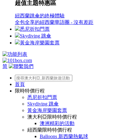
超值主題特惠區
紐西蘭跳傘的終極體驗
全包全享的紐西蘭華語團 - 沒有差距
悉尼折扣門票
Skydiving 跳傘
黃金海岸樂園套票
简
首頁
限時特價行程
悉尼折扣門票
Skydiving 跳傘
黃金海岸樂園套票
澳大利亞限時特價行程
澳洲精彩的活動
紐西蘭限時特價行程
Balloons 新西蘭熱氣球