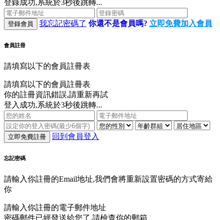
登錄成功,系統於3秒後跳轉...
我忘記密碼了
你還不是會員嗎?
立即免費加入會員
登錄會員
會員註冊
請填寫以下的會員註冊表
請填寫以下的會員註冊表
你的註冊資訊錯誤,請重新再試
登入成功,系統於3秒後跳轉...
回到會員登入
立即免費註冊
忘記密碼
請輸入你註冊的Email地址,我們會將重新設置密碼的方式寄給
你
請輸入你註冊的電子郵件地址
密碼郵件已經發送給您了,請檢查你的郵箱