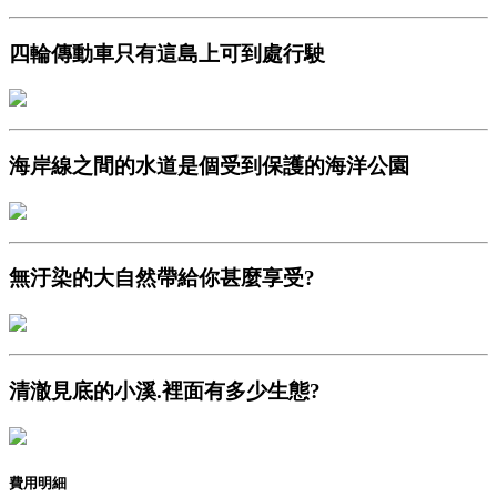
四輪傳動車只有這島上可到處行駛
海岸線之間的水道是個受到保護的海洋公園
無汙染的大自然帶給你甚麼享受?
清澈見底的小溪.裡面有多少生態?
費用明細