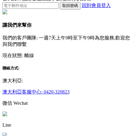
回到會員登入
取回密碼
讓我們來幫你
我們的客戶團隊: 一週7天上午9時至下午9時為您服務,歡迎您
與我們聯繫
現在狀態:
離線
聯絡方式:
澳大利亞:
澳大利亞客服中心: 0420-320823
微信 Wechat
Line