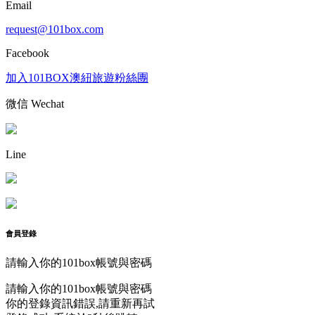
Email
request@101box.com
Facebook
加入101BOX澳紐旅遊粉絲團
微信 Wechat
Line
會員登錄
請輸入你的101box帳號與密碼
請輸入你的101box帳號與密碼
你的登錄資訊錯誤,請重新再試