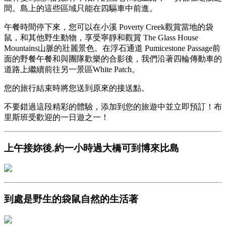
間。島上的這些區域只能在四驅車中前進。
午餐時間停下來，您可以在小溪 Poverty Creek觀賞當地的袋
鼠，和其他野生動物，享受寧靜和觀賞 The Glass House
Mountains山脈的壯麗景色。在
浮石通道
Pumicestone Passage前
面的野餐午餐和與團隊歡樂的合影後，我們沿著四輪傳動車的
道路上繼續前往另一景區White Patch。
您的旅行結束時將您送到原來的接送點。
不要錯過這段精彩的體驗，添加到您的旅遊中並立即預訂！
布
里斯班受歡迎的一日遊之一！
上午接妳後.約一小時過大橋可到博來比島
到處是野生的袋鼠自然的生活著