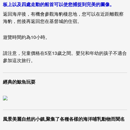
板上以及四處走動的船首可以使您捕捉到完美的圖像。
返回海岸後，有機會參觀海豹棲息地，您可以在近距離觀察
海豹，然後再返回您在基督城的住宿。
遊覽時間約為10小時。
請注意，兒童價格在5至13歲之間。嬰兒和年幼的孩子不適合
參加這次旅行。
經典的鯨魚玩耍
風景美麗自然的小鎮,聚集了各種各樣的海洋哺乳動物而聞名