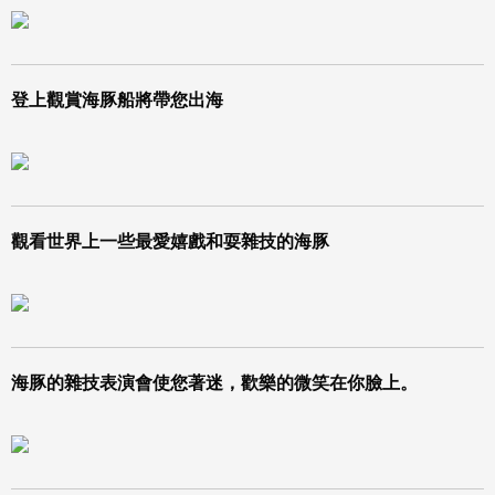
登上觀賞海豚船將帶您出海
觀看世界上一些最愛嬉戲和耍雜技的海豚
海豚的雜技表演會使您著迷，歡樂的微笑在你臉上。