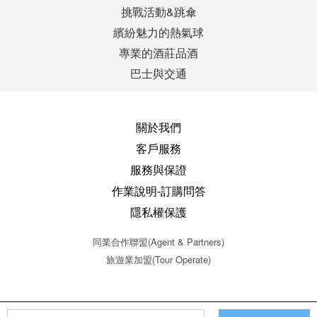
挑戰活動&跳傘
繽紛魅力的熱氣球
專業的酒莊品酒
巴士與交通
關於我們
客戶服務
服務與保證
作業說明-訂購問答
隱私權保護
同業合作聯盟(Agent & Partners)
旅遊業加盟(Tour Operate)