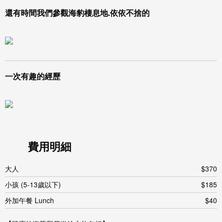
還有時間我們參觀海豹棲息地.依依不捨的
一次有趣的經歷
費用明細
大人
$370
小孩 (5-13歲以下)
$185
外加午餐 Lunch
$40