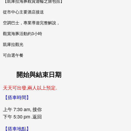
【凱庫拉海豚觀賞遊輪之旅包括】
從市中心主要酒店接送
空調巴士，專業導遊完整解說，
觀賞海豚活動約3小時
凱庫拉觀光
可自選午餐
開始與結束日期
天天可出發,兩人以上預定.
【搭車時間】
上午 7:30 am, 接你
下午 5:30 pm .返回
【搭車地點】