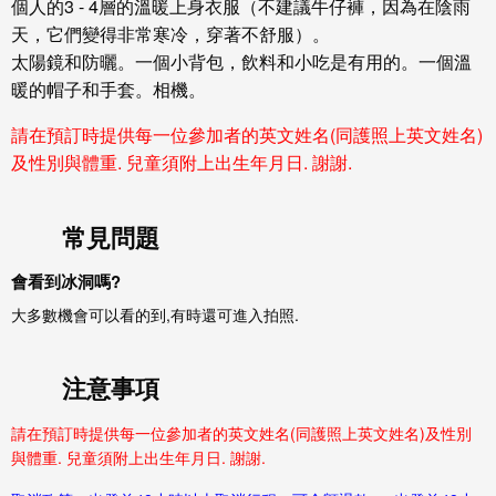
個人的3 - 4層的溫暖上身衣服（不建議牛仔褲，因為在陰雨
天，它們變得非常寒冷，穿著不舒服）。
太陽鏡和防曬。一個小背包，飲料和小吃是有用的。一個溫
暖的帽子和手套。相機。
請在預訂時提供每一位參加者的英文姓名
(同護照上英文姓名)
及性別與體重
.
兒童須附上出生年月日. 謝謝.
常見問題
會看到冰洞嗎?
大多數機會可以看的到,有時還可進入拍照.
注意事項
請在預訂時提供每一位參加者的英文姓名(同護照上英文姓名)及性別
與體重. 兒童須附上出生年月日. 謝謝.