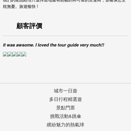
枕無憂。旅遊愉快 !
顧客評價
it was awsome. I loved the tour guide very much!!
城市一日遊
多日行程精選遊
景點門票
挑戰活動&跳傘
繽紛魅力的熱氣球