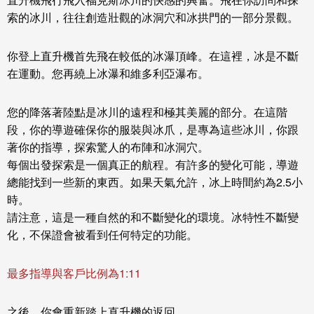
索的冰川，往往創造壯觀的冰洞穴和冰拱門的一部分景觀。
你登上直升機首先飛在較低的冰瀑頂峰。在這裡，冰是不斷
在運動。您再繞上冰瀑和維多利亞瀑布。
您的降落著陸點是冰川的遠程和極其美麗的部分。在這階
段，你的導遊確保你的服裝與冰爪，是專為這些冰川，你跟
著你的指導，探索驚人的布陣和冰洞穴。
每個出發探索是一個真正的航程。有許多的變化可能，導遊
總能找到一些新的東西。如果天氣允許，冰上時間約為2.5小
時。
請注意，這是一種自然的和不斷變化的環境。冰特性不斷變
化，不保證會被看到任何特定的功能。
最多指導與客戶比例為1:11
之後，你會重新踏上直升機的返回。