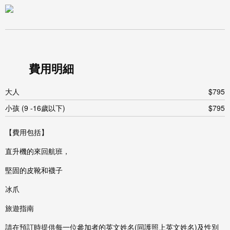
費用明細
大人
$795
小孩 (9 -16歲以下)
$795
【費用包括】
直升機的來回航班，
堅固的皮靴和襪子
冰爪
旅遊指南
請在預訂時提供每一位參加者的英文姓名(同護照上英文姓名)及性別