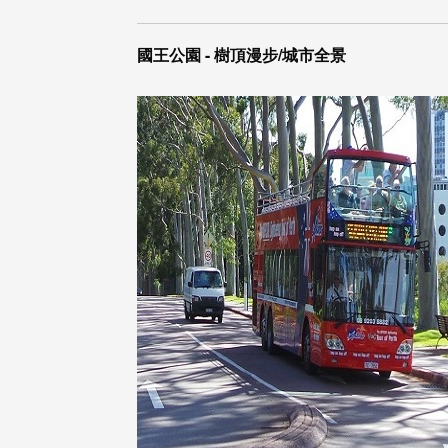
國王公園 - 樹頂漫步/城市全景