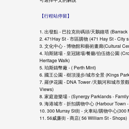
【行程站停留】
1. 出發點 - 巴拉克街碼頭/天鵝鐘塔 (Barrack Stree
2. 471Hay St - 市區購物 (471 Hay St - City s
3. 文化中心 - 博物館和藝術畫廊(Cultural Centre 
4. 珀斯賭場 - 皇冠賭場/餐廳/伯伍德公園 (Crown Pert
Heritage Walk)
5. 珀斯鑄幣廠 - ( Perth Mint)
6. 國王公園 - 樹頂漫步/城市全景 (Kings Park - Tre
7. 羅伊花園 - DNA Tower /天鵝河和城市景觀 (Roe 
Views)
8. 家庭遊樂場 - (Synergy Parklands - Family
9. 海港城市 - 折扣購物中心 (Harbour Town - D
10. 300 Murray St街 - 火車站/購物中心(300 Murra
11. 56威廉街 - 商店( 56 William St - Shops)