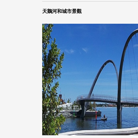
天鵝河和城市景觀