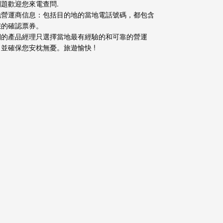
問題歡迎您來電查問.
地營運商信息：包括目的地的當地電話號碼，都包含
您的確認票券。
們的產品經理只選擇當地最有經驗的和可靠的營運
並確保您安枕無憂。旅遊愉快 !