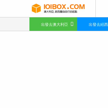
出發去澳大利亞
出發去紐西