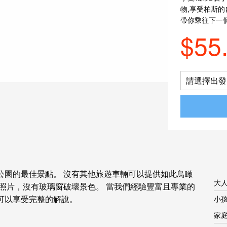
物,享受柏斯的
帶你乘往下一個
$55
請選擇出發日
公園的最佳景點。 沒有其他旅遊車輛可以提供如此鳥瞰
大
照片，沒有玻璃窗破壞景色。 當我們經驗豐富且專業的
可以享受完整的解說。
小孩
家