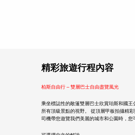
精彩旅遊行程內容
柏斯自由行 – 雙層巴士自由盡覽風光
乘坐標誌性的敞篷雙層巴士欣賞珀斯和國王
所有頂級景點的視野。 從頂層甲板拍攝精彩
司機帶您遊覽我們美麗的城市和公園時，您
可選擇
中文的解說