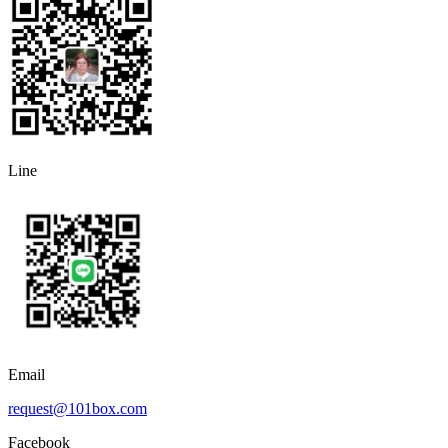
Line
Email
request@101box.com
Facebook