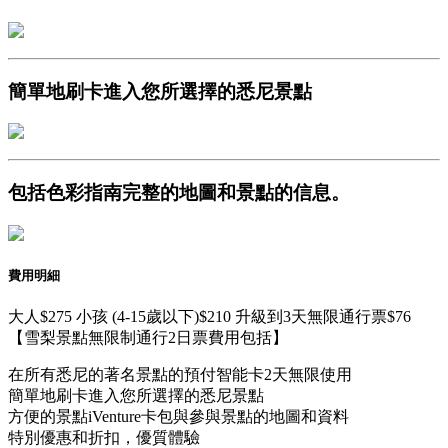
簡單地刷卡進入您所選擇的悉尼景點
包括色彩指南完整的地圖和景點的信息。
費用明細
大人
$275
小孩 (4-15歲以下)
$210
升級到3天無限通行票
$76
【雪梨景點無限制通行2日票費用包括】
在所有悉尼的著名景點的預付智能卡2天無限使用
簡單地刷卡進入您所選擇的悉尼景點
方便的景點iVenture卡包與參與景點的地圖和資料
特別優惠和折扣，優質體驗