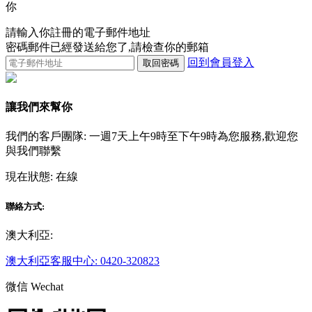
你
請輸入你註冊的電子郵件地址
密碼郵件已經發送給您了,請檢查你的郵箱
回到會員登入
取回密碼
讓我們來幫你
我們的客戶團隊: 一週7天上午9時至下午9時為您服務,歡迎您
與我們聯繫
現在狀態:
在線
聯絡方式:
澳大利亞:
澳大利亞客服中心: 0420-320823
微信 Wechat