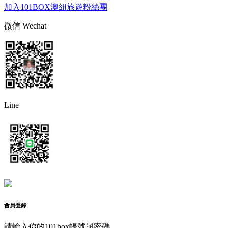
加入101BOX澳紐旅遊粉絲團
微信 Wechat
Line
會員登錄
請輸入你的101box帳號與密碼