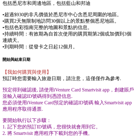
包括悉尼市和周邊地區，包括藍山和邦迪
•超過$930的非凡價值於悉尼市中心含悉尼周圍的地區。
•購買2天無限制地訪問30個以上的景點整個悉尼地區。
•包括色彩指南完整的地圖和景點的信息。
•持續時間：有效期為自首次使用的購買期第2個或加價到3個
連續天。
•到期時間：從發卡之日起12個月。
開始與結束日期
【我如何購買與使用】
預訂時您需要輸入旅遊日期，請注意，這僅僅作為參考.
預定得到確認後, 請使用iVenture Card Smartvisit app，創建賬戶
並輸入確認ID號碼得到憑證信息.
您必須使用iVenture Card預定的確認ID號碼 輸入Smartvisit app
應用程序取得通票.
要開始執行以下步驟：
1. 記下您的預訂ID號碼，您很快就會用到它。
2. 將 Smartvisit 應用程序下載到您的手機。