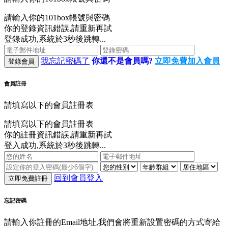
請輸入你的101box帳號與密碼
你的登錄資訊錯誤,請重新再試
登錄成功,系統於3秒後跳轉...
我忘記密碼了
你還不是會員嗎?
立即免費加入會員
登錄會員
會員註冊
請填寫以下的會員註冊表
請填寫以下的會員註冊表
你的註冊資訊錯誤,請重新再試
登入成功,系統於3秒後跳轉...
回到會員登入
立即免費註冊
忘記密碼
請輸入你註冊的Email地址,我們會將重新設置密碼的方式寄給