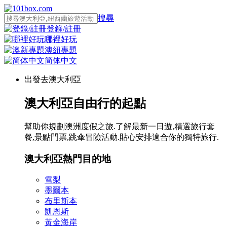
搜尋
登錄/註冊
哪裡好玩
澳紐專題
简体中文
出發去澳大利亞
澳大利亞自由行的起點
幫助你規劃澳洲度假之旅.了解最新一日遊,精選旅行套
餐,景點門票,跳傘冒險活動.貼心安排適合你的獨特旅行.
澳大利亞熱門目的地
雪梨
墨爾本
布里斯本
凱恩斯
黃金海岸