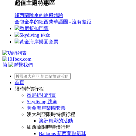
超值主題特惠區
紐西蘭跳傘的終極體驗
全包全享的紐西蘭華語團 - 沒有差距
悉尼折扣門票
Skydiving 跳傘
黃金海岸樂園套票
简
首頁
限時特價行程
悉尼折扣門票
Skydiving 跳傘
黃金海岸樂園套票
澳大利亞限時特價行程
澳洲精彩的活動
紐西蘭限時特價行程
Balloons 新西蘭熱氣球