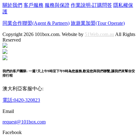
關於我們
客戶服務
服務與保證
作業說明-訂購問答
隱私權保
護
同業合作聯盟(Agent & Partners)
旅遊業加盟(Tour Operate)
Copyright 2026 101box.com. Website by
51Web.com.au
All Rights
Reserved
我們的客戶團隊: 一週7天上午9時至下午9時為您服務,歡迎您與我們聯繫,讓我們來幫你安
排行程
澳大利亞客服中心:
電話:0420-320823
Email
request@101box.com
Facebook