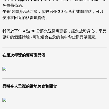
免費葡萄酒。
午餐後繼續品酒之旅，參觀另外 2-3 個酒莊或咖啡站，可以
安排在附近的格雷鎮購物。
我們於下午 4 點 30 分將您送回惠靈頓，讓您放鬆身心，享受
更好的酒莊體驗 - 可能還會在您的包中帶些樣品帶回家。
在屢次得獎的葡萄園品酒
品嚐令人垂涎的當地美食和甜食