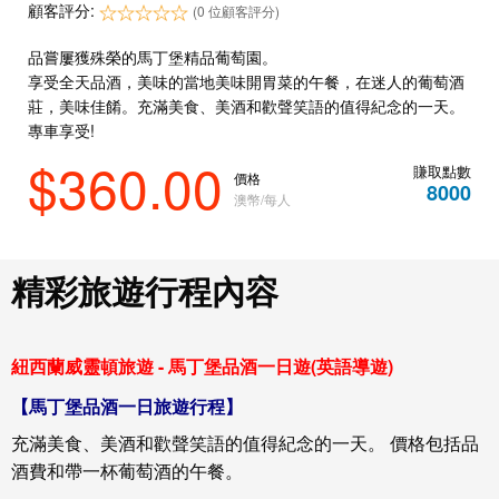
顧客評分:
(0 位顧客評分)
品嘗屢獲殊榮的馬丁堡精品葡萄園。
享受全天品酒，美味的當地美味開胃菜的午餐，在迷人的葡萄酒
莊，美味佳餚。充滿美食、美酒和歡聲笑語的值得紀念的一天。
專車享受!
$360.00
賺取點數
價格
8000
澳幣/每人
精彩旅遊行程內容
紐西蘭威靈頓旅遊 - 馬丁堡品酒一日遊(英語導遊)
【
馬丁堡品酒一日
旅遊行程】
充滿美食、美酒和歡聲笑語的值得紀念的一天。 價格包括品
酒費和帶一杯葡萄酒的午餐。