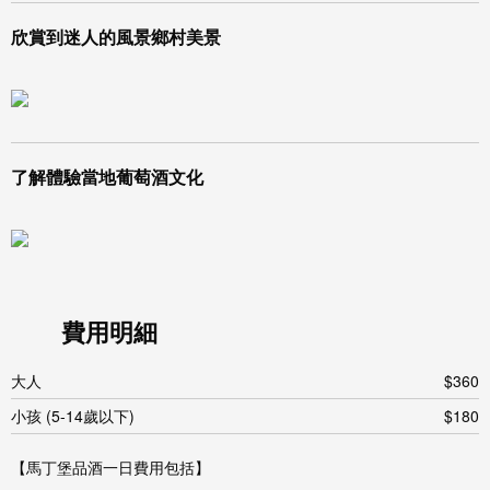
欣賞到迷人的風景鄉村美景
了解體驗當地葡萄酒文化
費用明細
大人
$360
小孩 (5-14歲以下)
$180
【馬丁堡品酒一日費用包括】