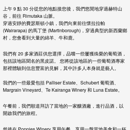
上午 9 點 30 分從您的地點接您後，我們悠閒地穿過赫特山
谷，前往 Rimutaka 山脈。
穿過安靜的費瑟斯頓小鎮，我們向東前往懷拉拉帕
(Wairarapa) 的馬丁堡 (Martinborough)，穿過典型的新西蘭鄉
村，您會看到大量的綿羊、牛和鹿。
我們有 20 多家酒莊供您選擇，品嚐一些屢獲殊榮的葡萄酒，
包括該地區聞名的黑皮諾。 您將從該地區的一些葡萄酒專家
那裡體驗到信息豐富的見解，其中許多人本身就是藝人。
我們的一些最愛包括 Palliser Estate、Schubert 葡萄酒、
Margrain Vineyard、Te Kairanga Winery 和 Luna Estate。
午餐前，我們順道拜訪了當地的一家釀酒廠，進行品酒，以
開啟我們的旅程。
然後在 Poppies Winery 享用午餐，享用一盤當地美食和一杯