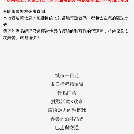
有問題歡迎您來電查問.
本地營運商信息：包括目的地的當地電話號碼，都包含在您的確認票
券。
我們的產品經理只選擇當地最有經驗的和可靠的營運商，並確保您安
枕無憂。旅遊愉快 !
城市一日遊
多日行程精選遊
景點門票
挑戰活動&跳傘
繽紛魅力的熱氣球
專業的酒莊品酒
巴士與交通