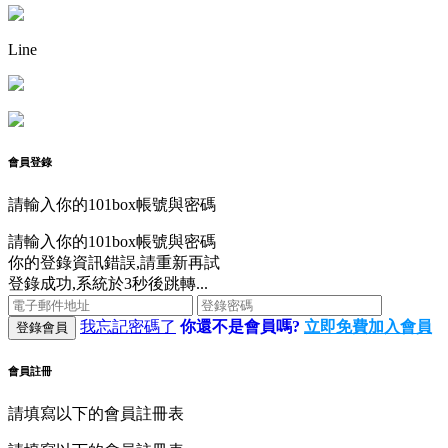
Line
會員登錄
請輸入你的101box帳號與密碼
請輸入你的101box帳號與密碼
你的登錄資訊錯誤,請重新再試
登錄成功,系統於3秒後跳轉...
我忘記密碼了
你還不是會員嗎?
立即免費加入會員
登錄會員
會員註冊
請填寫以下的會員註冊表