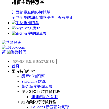
超值主題特惠區
紐西蘭跳傘的終極體驗
全包全享的紐西蘭華語團 - 沒有差距
悉尼折扣門票
Skydiving 跳傘
黃金海岸樂園套票
简
首頁
限時特價行程
悉尼折扣門票
Skydiving 跳傘
黃金海岸樂園套票
澳大利亞限時特價行程
澳洲精彩的活動
紐西蘭限時特價行程
Balloons 新西蘭熱氣球