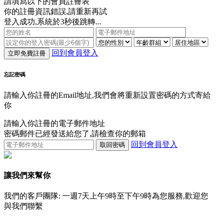
請填寫以下的會員註冊表
你的註冊資訊錯誤,請重新再試
登入成功,系統於3秒後跳轉...
回到會員登入
立即免費註冊
忘記密碼
請輸入你註冊的Email地址,我們會將重新設置密碼的方式寄給
你
請輸入你註冊的電子郵件地址
密碼郵件已經發送給您了,請檢查你的郵箱
回到會員登入
取回密碼
讓我們來幫你
我們的客戶團隊: 一週7天上午9時至下午9時為您服務,歡迎您
與我們聯繫