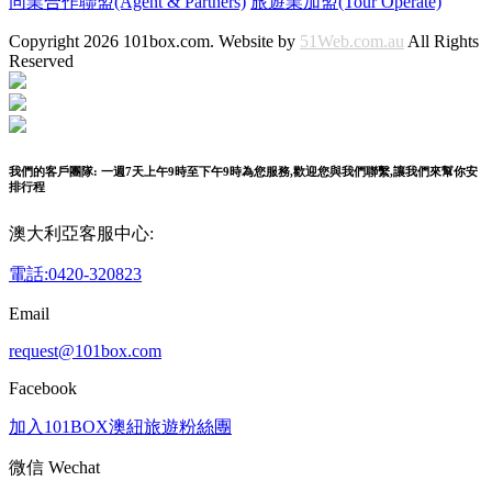
同業合作聯盟(Agent & Partners)
旅遊業加盟(Tour Operate)
Copyright 2026 101box.com. Website by
51Web.com.au
All Rights
Reserved
我們的客戶團隊: 一週7天上午9時至下午9時為您服務,歡迎您與我們聯繫,讓我們來幫你安
排行程
澳大利亞客服中心:
電話:0420-320823
Email
request@101box.com
Facebook
加入101BOX澳紐旅遊粉絲團
微信 Wechat