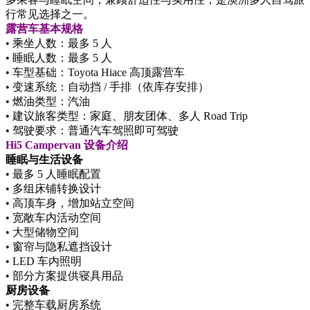
行常见选择之一。
露营车基本规格
• 乘坐人数：最多 5 人
• 睡眠人数：最多 5 人
• 车型基础：Toyota Hiace 高顶露营车
• 变速系统：自动挡 / 手排（依库存安排）
• 燃油类型：汽油
• 建议旅客类型：家庭、朋友团体、多人 Road Trip
• 驾驶要求：普通汽车驾照即可驾驶
Hi5 Campervan 设备介绍
睡眠与生活设备
• 最多 5 人睡眠配置
• 多组床铺转换设计
• 高顶车身，增加站立空间
• 宽敞车内活动空间
• 大型储物空间
• 窗帘与隐私遮挡设计
• LED 车内照明
• 部分方案提供寝具用品
厨房设备
• 完整车载厨房系统