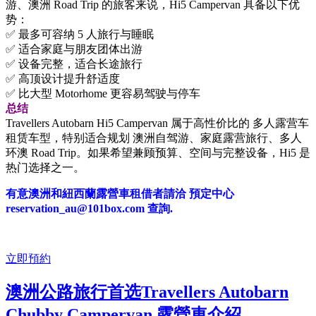
游、澳洲 Road Trip 的旅客来说，Hi5 Campervan 具备以下优
势：
✅ 最多可容纳 5 人旅行与睡眠
✅ 适合家庭与朋友团体出游
✅ 设备完整，适合长途旅行
✅ 高顶设计提升舒适度
✅ 比大型 Motorhome 更容易驾驶与停车
总结
Travellers Autobarn Hi5 Campervan 属于高性价比的 多人露营车
租赁车型，特别适合规划 澳洲自驾游、家庭露营旅行、多人
环澳 Road Trip。如果希望兼顾预算、空间与完整设备，Hi5 是
热门选择之一。
有意澳洲和紐西蘭露營車租借者請洽 預定中心
reservation_au@101box.com 查詢.
立即預約
澳洲公路旅行首选Travellers Autobarn
Chubby Campervan 露營車介紹