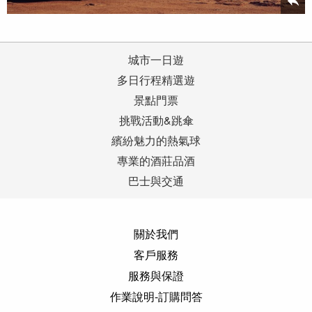
城市一日遊
多日行程精選遊
景點門票
挑戰活動&跳傘
繽紛魅力的熱氣球
專業的酒莊品酒
巴士與交通
關於我們
客戶服務
服務與保證
作業說明-訂購問答