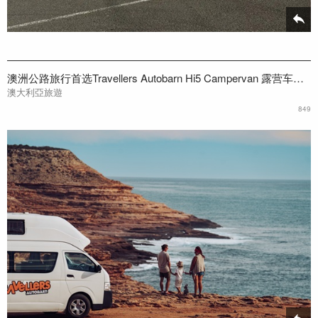
澳洲公路旅行首选Travellers Autobarn Hi5 Campervan 露营车介绍
澳大利亞旅遊
849