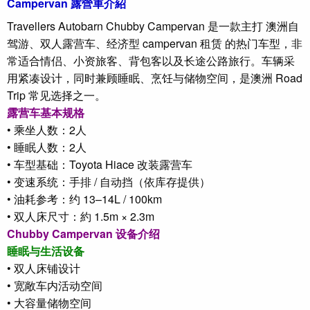
Campervan 露營車介紹
Travellers Autobarn Chubby Campervan 是一款主打 澳洲自
驾游、双人露营车、经济型 campervan 租赁 的热门车型，非
常适合情侣、小资旅客、背包客以及长途公路旅行。车辆采
用紧凑设计，同时兼顾睡眠、烹饪与储物空间，是澳洲 Road
Trip 常见选择之一。
露营车基本规格
• 乘坐人数：2人
• 睡眠人数：2人
• 车型基础：Toyota Hiace 改装露营车
• 变速系统：手排 / 自动挡（依库存提供）
• 油耗参考：约 13–14L / 100km
• 双人床尺寸：約 1.5m × 2.3m
Chubby Campervan 设备介绍
睡眠与生活设备
• 双人床铺设计
• 宽敞车内活动空间
• 大容量储物空间