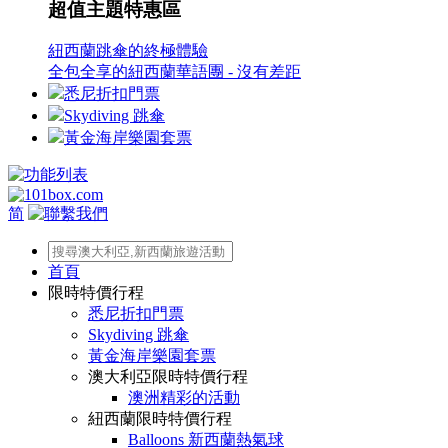
超值主題特惠區
紐西蘭跳傘的終極體驗
全包全享的紐西蘭華語團 - 沒有差距
悉尼折扣門票
Skydiving 跳傘
黃金海岸樂園套票
简
首頁
限時特價行程
悉尼折扣門票
Skydiving 跳傘
黃金海岸樂園套票
澳大利亞限時特價行程
澳洲精彩的活動
紐西蘭限時特價行程
Balloons 新西蘭熱氣球