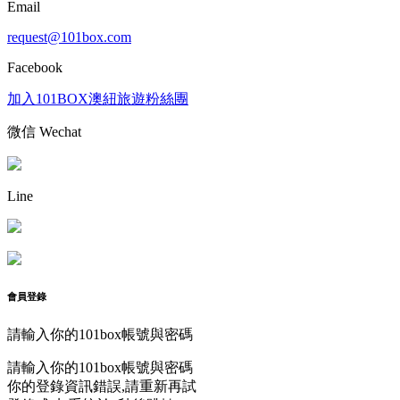
Email
request@101box.com
Facebook
加入101BOX澳紐旅遊粉絲團
微信 Wechat
Line
會員登錄
請輸入你的101box帳號與密碼
請輸入你的101box帳號與密碼
你的登錄資訊錯誤,請重新再試