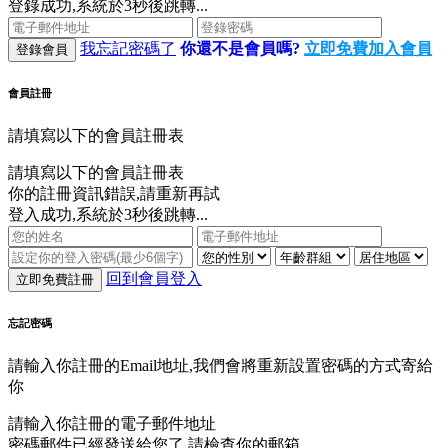
登錄成功,系統於3秒後跳轉...
我忘記密碼了
你還不是會員嗎?
立即免費加入會員
登錄會員
會員註冊
請填寫以下的會員註冊表
請填寫以下的會員註冊表
你的註冊資訊錯誤,請重新再試
登入成功,系統於3秒後跳轉...
回到會員登入
立即免費註冊
忘記密碼
請輸入你註冊的Email地址,我們會將重新設置密碼的方式寄給
你
請輸入你註冊的電子郵件地址
密碼郵件已經發送給您了,請檢查你的郵箱