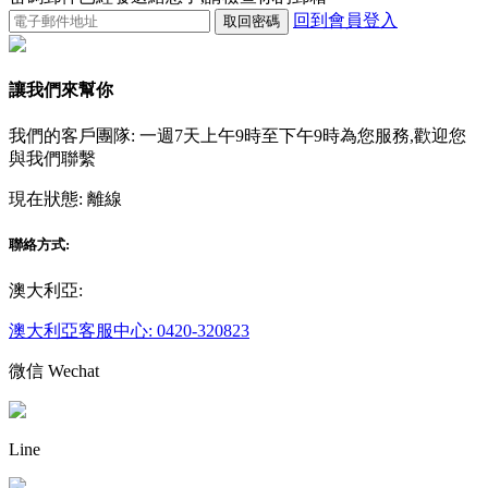
回到會員登入
取回密碼
讓我們來幫你
我們的客戶團隊: 一週7天上午9時至下午9時為您服務,歡迎您
與我們聯繫
現在狀態:
離線
聯絡方式:
澳大利亞:
澳大利亞客服中心: 0420-320823
微信 Wechat
Line